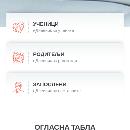
УЧЕНИЦИ
еДневник за ученике
РОДИТЕЉИ
еДневник за родитеље
ЗАПОСЛЕНИ
еДневник за наставнике
ОГЛАСНА ТАБЛА