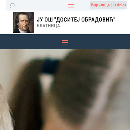
Ћирилица
|
Latinica