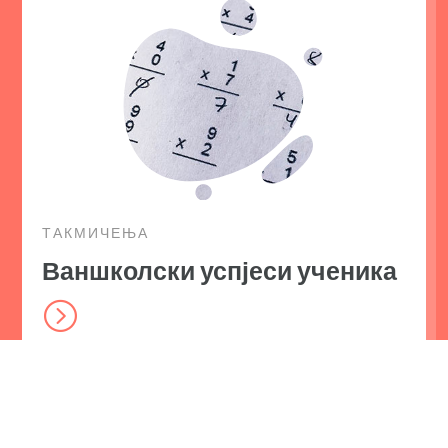
ТАКМИЧЕЊА
Ваншколски успјеси ученика
=