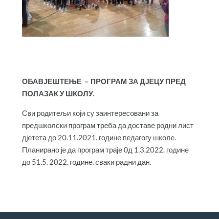
ОБАВЈЕШТЕЊЕ – ПРОГРАМ ЗА ДЈЕЦУ ПРЕД
ПОЛАЗАК У ШКОЛУ.
Сви родитељи који су заинтересовани за
предшколски програм треба да доставе родни лист
дјетета до 20.11.2021. године педагогу школе.
Планирано је да програм траје 0д 1.3.2022. године
до 51.5. 2022. године. сваки радни дан.