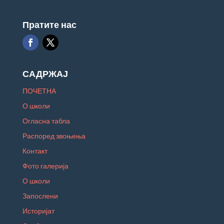
Пратите нас
САДРЖАЈ
ПОЧЕТНА
О школи
Огласна табла
Распоред звоњења
Контакт
Фото галерија
О школи
Запослени
Историјат