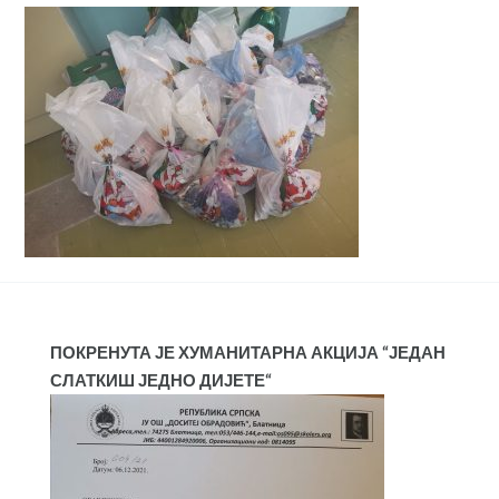
ПОКРЕНУТА ЈЕ ХУМАНИТАРНА АКЦИЈА “ЈЕДАН
СЛАТКИШ ЈЕДНО ДИЈЕТЕ“