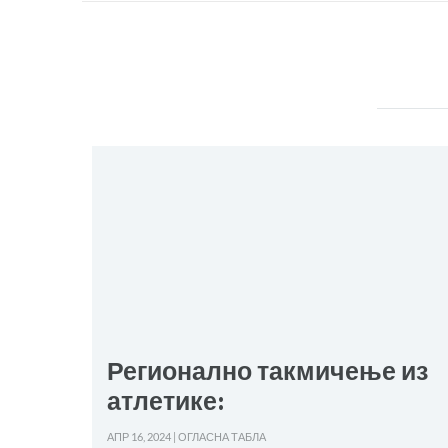
Регионално такмичење из
атлетике:
АПР 16, 2024
|
ОГЛАСНА ТАБЛА