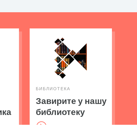
БИБЛИОТЕКА
Завирите у нашу
ика
библиотеку
=