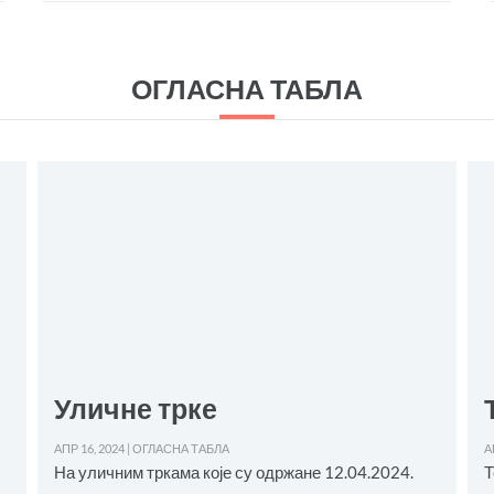
ОГЛАСНА ТАБЛА
Уличне трке
АПР 16, 2024
|
ОГЛАСНА ТАБЛА
А
На уличним тркама које су одржане 12.04.2024.
Т