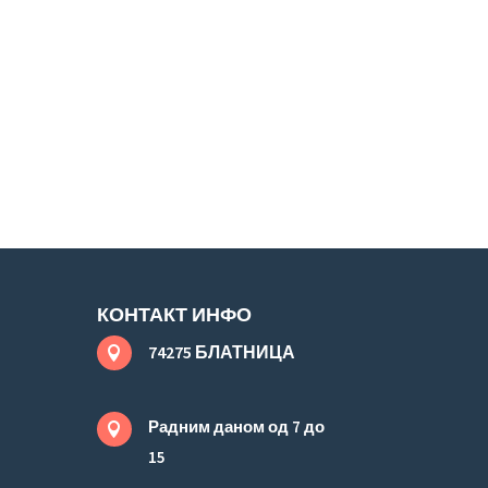
КОНТАКТ ИНФО
74275 БЛАТНИЦА

Радним даном од 7 до

15