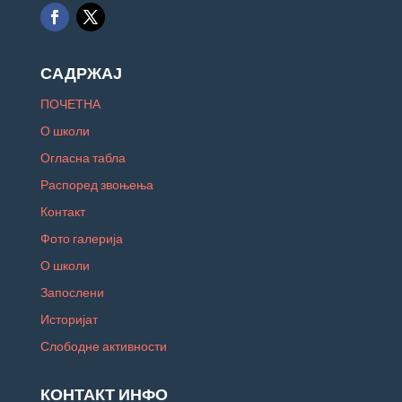
САДРЖАЈ
ПОЧЕТНА
О школи
Огласна табла
Распоред звоњења
Контакт
Фото галерија
О школи
Запослени
Историјат
Слободне активности
КОНТАКТ ИНФО