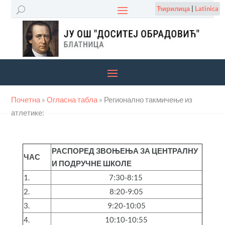
Ћирилица
|
Latinica
Почетна
»
Огласна табла
»
Регионално такмичење из
атлетике:
РАСПОРЕД ЗВОЊЕЊА ЗА ЦЕНТРАЛНУ
ЧАС
И ПОДРУЧНЕ ШКОЛЕ
1.
7:30-8:15
2.
8:20-9:05
3.
9:20-10:05
4.
10:10-10:55