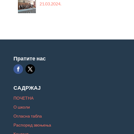
21.03.2024.
Пратите нас
САДРЖАЈ
ПОЧЕТНА
О школи
Огласна табла
Распоред звоњења
Контакт