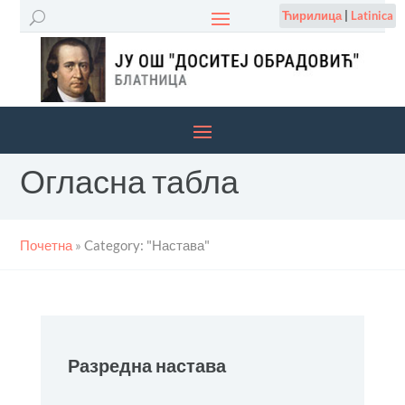
Ћирилица
|
Latinica
Огласна табла
Почетна
»
Category: "Настава"
Разредна настава