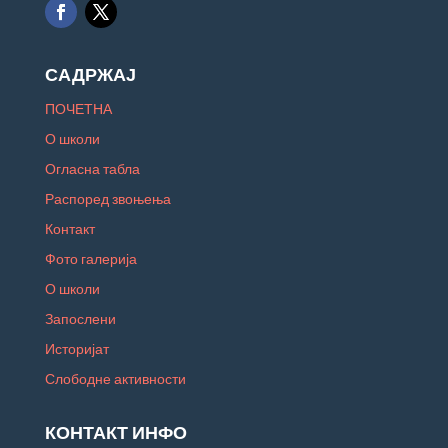
САДРЖАЈ
ПОЧЕТНА
О школи
Огласна табла
Распоред звоњења
Контакт
Фото галерија
О школи
Запослени
Историјат
Слободне активности
КОНТАКТ ИНФО