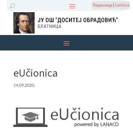
Ћирилица
|
Latinica
eUčionica
14.09.2020.