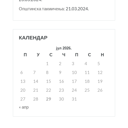
Општинска такмичења:
21.03.2024.
КАЛЕНДАР
јул 2026.
П
У
С
Ч
П
С
Н
1
2
3
4
5
6
7
8
9
10
11
12
13
14
15
16
17
18
19
20
21
22
23
24
25
26
27
28
29
30
31
« апр